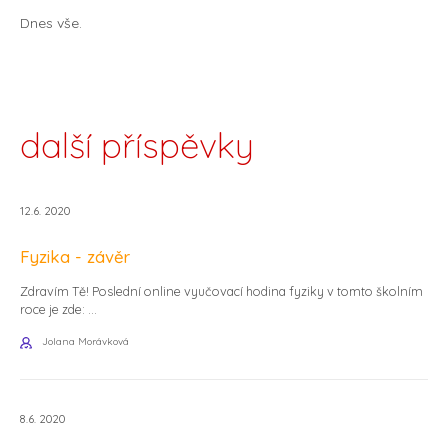
Dnes vše.
další příspěvky
12.6. 2020
Fyzika - závěr
Zdravím Tě! Poslední online vyučovací hodina fyziky v tomto školním
roce je zde: ...
Jolana Morávková
8.6. 2020