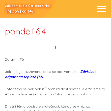
Základní škola Ústí nad Orlicí
Třebovská 147
pondělí 6.4.
8
Zdravím Tě!
Jak již bylo avizováno, dnes se podíváme na:
Závislost
odporu na teplotě (101)
Toto téma se bez pokusů probírá dost špatně. Ale zkusme to.
Až se uvidíme ve škole, tento výklad pokusy doplním.
Dnešní téma popisuje skutečnost, kterou se v různých