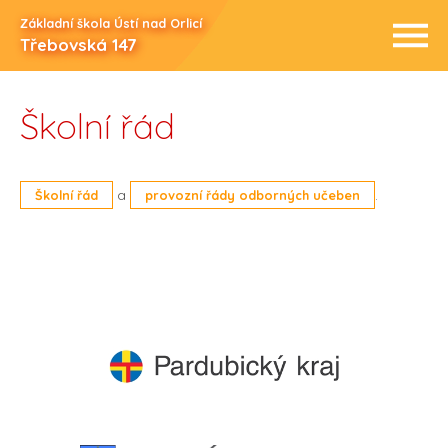
Základní škola Ústí nad Orlicí
Třebovská 147
Školní řád
a
.
Školní řád
provozní řády odborných učeben