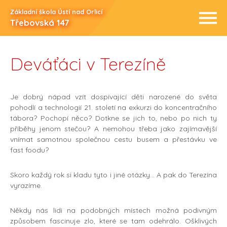
Základní škola Ústí nad Orlicí
Třebovská 147
Deváťáci v Terezíně
Je dobrý nápad vzít dospívající děti narozené do světa
pohodlí a technologií 21. století na exkurzi do koncentračního
tábora? Pochopí něco? Dotkne se jich to, nebo po nich ty
příběhy jenom stečou? A nemohou třeba jako zajímavější
vnímat samotnou společnou cestu busem a přestávku ve
fast foodu?
Skoro každý rok si kladu tyto i jiné otázky… A pak do Terezína
vyrazíme.
Někdy nás lidi na podobných místech možná podivným
způsobem fascinuje zlo, které se tam odehrálo. Ošklivých