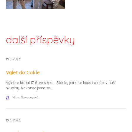
další příspěvky
19.6. 2026
Výlet do Cakle
Výlet se konal 17. 6. ve středu. S kluky jsme se hádali o název naší
skupiny. Nakonec jsme se...
Hana Svojanovská
19.6. 2026