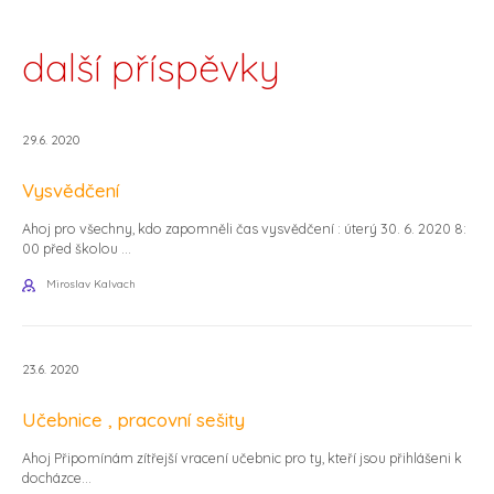
další příspěvky
29.6. 2020
Vysvědčení
Ahoj pro všechny, kdo zapomněli čas vysvědčení : úterý 30. 6. 2020 8:
00 před školou ...
Miroslav Kalvach
23.6. 2020
Učebnice , pracovní sešity
Ahoj Připomínám zítřejší vracení učebnic pro ty, kteří jsou přihlášeni k
docházce...