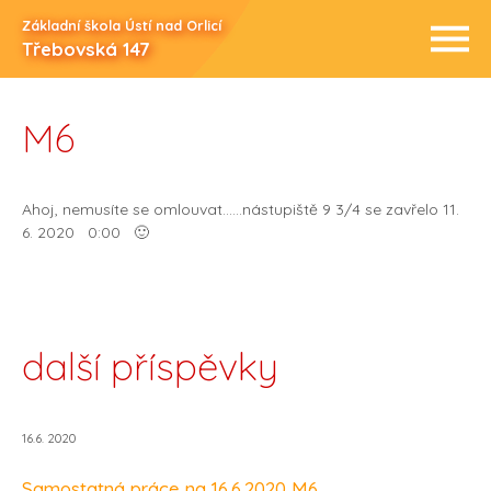
Základní škola Ústí nad Orlicí
Třebovská 147
M6
Ahoj, nemusíte se omlouvat……nástupiště 9 3/4 se zavřelo 11.
6. 2020 0:00 🙂
další příspěvky
16.6. 2020
Samostatná práce na 16.6.2020 M6