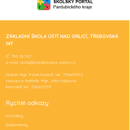
ZÁKLADNÍ ŠKOLA ÚSTÍ NAD ORLICÍ, TŘEBOVSKÁ
147
IČ: 750 18 527
e-mail: skola@zstrebovska-ustino.cz
ředitel: Mgr. Pavel Svatoš, tel.: 736601052
zástupce ředitele: Mgr. Jitka Hájková
kancelář tel.: 736503313
Rychlé odkazy
Kontakty
Dokumenty