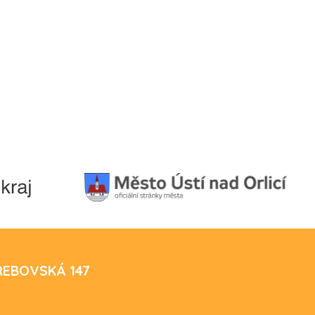
TŘEBOVSKÁ 147