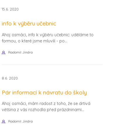
15.6. 2020
info k výběru učebnic
Ahoj osmáci, info k výběru učebnic: uděláme to
formou, o které jsme mluvili - po...
Radomil Jindra
8.6. 2020
Pár informací k návratu do školy
Ahoj osmáci, mám radost z toho, že se drtivá
většina z vás rozhodla před prázdninami...
Radomil Jindra