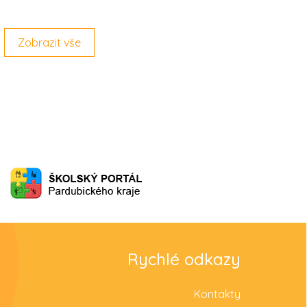
Zobrazit vše
Rychlé odkazy
Kontakty