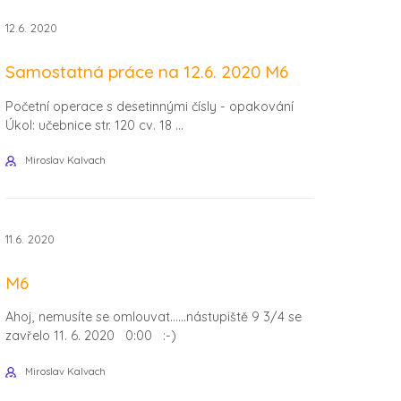
12.6. 2020
Samostatná práce na 12.6. 2020 M6
Početní operace s desetinnými čísly - opakování
Úkol: učebnice str. 120 cv. 18 ...
Miroslav Kalvach
11.6. 2020
M6
Ahoj, nemusíte se omlouvat......nástupiště 9 3/4 se
zavřelo 11. 6. 2020 0:00 :-)
Miroslav Kalvach