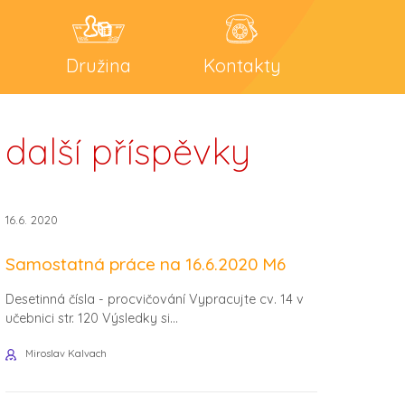
Družina
Kontakty
další příspěvky
16.6. 2020
Samostatná práce na 16.6.2020 M6
Desetinná čísla - procvičování Vypracujte cv. 14 v
učebnici str. 120 Výsledky si...
Miroslav Kalvach