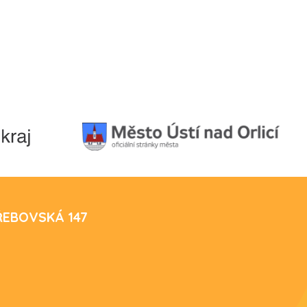
TŘEBOVSKÁ 147