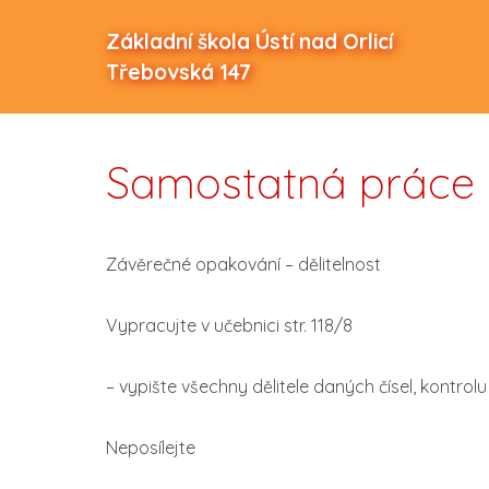
Základní škola Ústí nad Orlicí
Třebovská 147
Samostatná práce n
Závěrečné opakování – dělitelnost
Vypracujte v učebnici str. 118/8
– vypište všechny dělitele daných čísel, kontrolu
Neposílejte