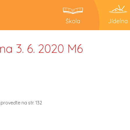
Škola
Jídelna
a 3. 6. 2020 M6
 proveďte na str. 132