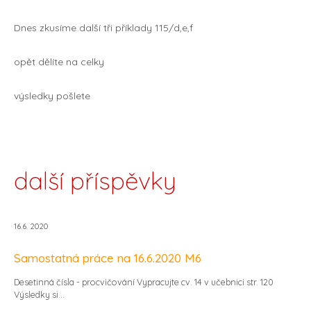
Dnes zkusíme další tři příklady 115/d,e,f
opět dělíte na celky
výsledky pošlete
další příspěvky
16.6. 2020
Samostatná práce na 16.6.2020 M6
Desetinná čísla - procvičování Vypracujte cv. 14 v učebnici str. 120
Výsledky si...