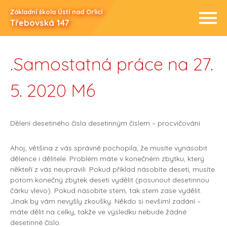
Základní škola Ústí nad Orlicí
Třebovská 147
.Samostatná práce na 27.
5. 2020 M6
Dělení desetiného čísla desetinným číslem – procvičování
Ahoj, většina z vás správně pochopila, že musíte vynásobit
dělence i dělitele. Problém máte v konečném zbytku, který
někteří z vás neupravili. Pokud příklad násobíte deseti, musíte
potom konečný zbytek deseti vydělit (posunout desetinnou
čárku vlevo). Pokud násobíte stem, tak stem zase vydělit.
Jinak by vám nevyšly zkoušky. Někdo si nevšiml zadání –
máte dělit na celky, takže ve výsledku nebude žádné
desetinné číslo.