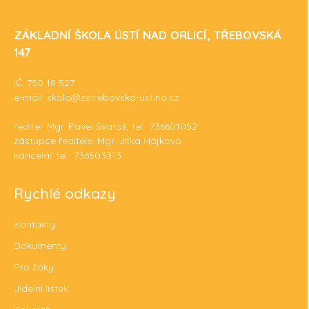
ZÁKLADNÍ ŠKOLA ÚSTÍ NAD ORLICÍ, TŘEBOVSKÁ
147
IČ: 750 18 527
e-mail: skola@zstrebovska-ustino.cz
ředitel: Mgr. Pavel Svatoš, tel.: 736601052
zástupce ředitele: Mgr. Jitka Hájková
kancelář tel.: 736503313
Rychlé odkazy
Kontakty
Dokumenty
Pro žáky
Jídelní lístek