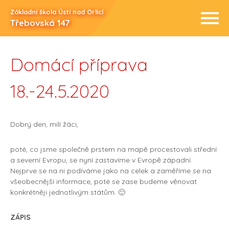
Základní škola Ústí nad Orlicí
Třebovská 147
Domácí příprava
18.-24.5.2020
Dobrý den, milí žáci,
poté, co jsme společně prstem na mapě procestovali střední
a severní Evropu, se nyní zastavíme v Evropě západní.
Nejprve se na ni podíváme jako na celek a zaměříme se na
všeobecnější informace, poté se zase budeme věnovat
konkrétněji jednotlivým státům. 🙂
ZÁPIS