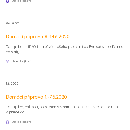
Jitka Hájková
9.6. 2020
Domácí příprava 8.-14.6.2020
Dobrý den, milí žáci, na závěr našeho putování po Evropě se podíváme
na státy...
Jitka Hájková
1.6. 2020
Domácí příprava 1.-7.6.2020
Dobrý den, milí žáci, po bližším seznámení se s jižní Evropou se nyní
vydáme do...
Jitka Hájková