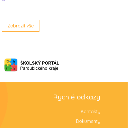
Zobrazit vše
Rychlé odkazy
Kontakty
Dokumenty