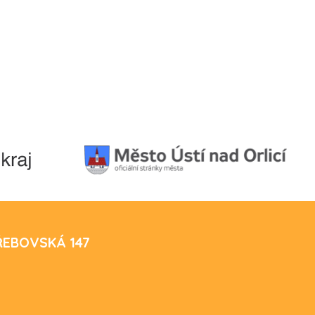
TŘEBOVSKÁ 147