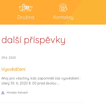
Družina
Kontakty
další příspěvky
29.6. 2020
Vysvědčení
Ahoj pro všechny, kdo zapomněli čas vysvědčení :
úterý 30. 6. 2020 8: 00 před školou ...
Miroslav Kalvach