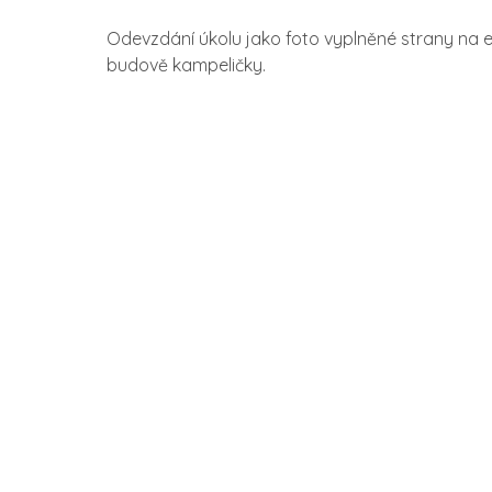
Odevzdání úkolu jako foto vyplněné strany na
budově kampeličky.