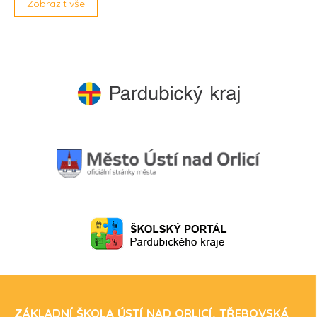
Zobrazit vše
ZÁKLADNÍ ŠKOLA ÚSTÍ NAD ORLICÍ, TŘEBOVSKÁ