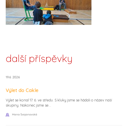
další příspěvky
19.6. 2026
Výlet do Cakle
Výlet se konal 17. 6. ve středu. S kluky jsme se hádali o název naší
skupiny. Nakonec jsme se...
Hana Svojanovská