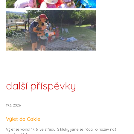
další příspěvky
19.6. 2026
Výlet do Cakle
Výlet se konal 17. 6. ve středu. S kluky jsme se hádali o název naší