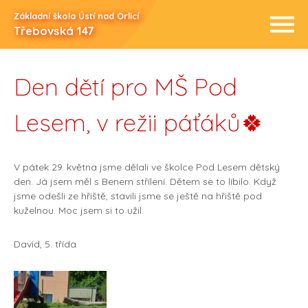
Základní škola Ústí nad Orlicí
Třebovská 147
Den dětí pro MŠ Pod
Lesem, v režii páťáků🍀
V pátek 29. května jsme dělali ve školce Pod Lesem dětský
den. Já jsem měl s Benem střílení. Dětem se to líbilo. Když
jsme odešli ze hřiště, stavili jsme se ještě na hřiště pod
kuželnou. Moc jsem si to užil.
David, 5. třída