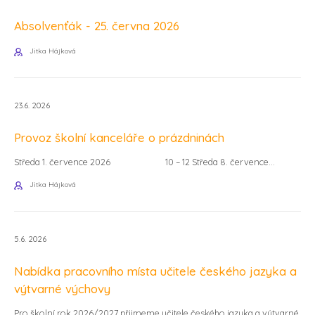
Absolvenťák - 25. června 2026
Jitka Hájková
23.6. 2026
Provoz školní kanceláře o prázdninách
Středa 1. července 2026 10 – 12 Středa 8. července...
Jitka Hájková
5.6. 2026
Nabídka pracovního místa učitele českého jazyka a
výtvarné výchovy
Pro školní rok 2026/2027 přijmeme učitele českého jazyka a výtvarné