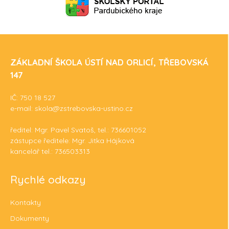
ZÁKLADNÍ ŠKOLA ÚSTÍ NAD ORLICÍ, TŘEBOVSKÁ
147
IČ: 750 18 527
e-mail: skola@zstrebovska-ustino.cz
ředitel: Mgr. Pavel Svatoš, tel.: 736601052
zástupce ředitele: Mgr. Jitka Hájková
kancelář tel.: 736503313
Rychlé odkazy
Kontakty
Dokumenty