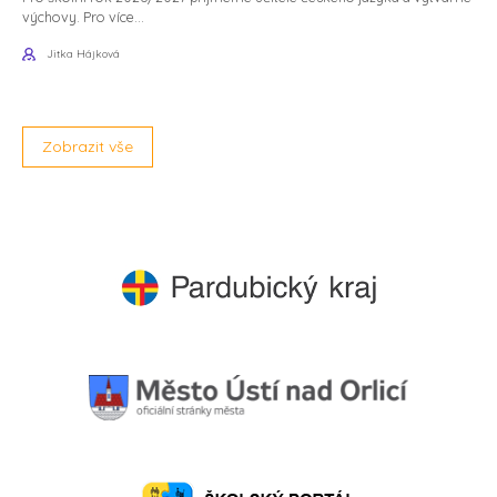
výchovy. Pro více...
Jitka Hájková
Zobrazit vše