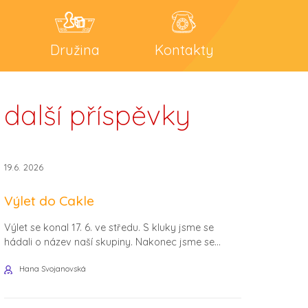
Družina
Kontakty
další příspěvky
19.6. 2026
Výlet do Cakle
Výlet se konal 17. 6. ve středu. S kluky jsme se
hádali o název naší skupiny. Nakonec jsme se...
Hana Svojanovská