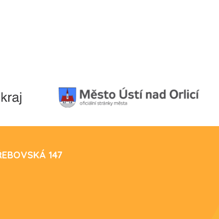
TŘEBOVSKÁ 147