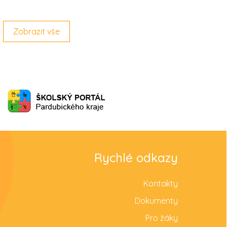
Zobrazit vše
Rychlé odkazy
Kontakty
Dokumenty
Pro žáky