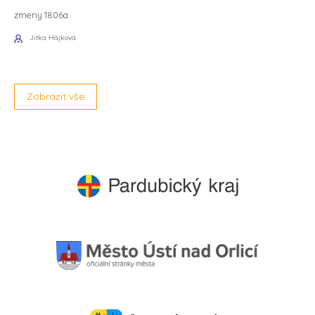
zmeny 1806a
Jitka Hájková
Zobrazit vše