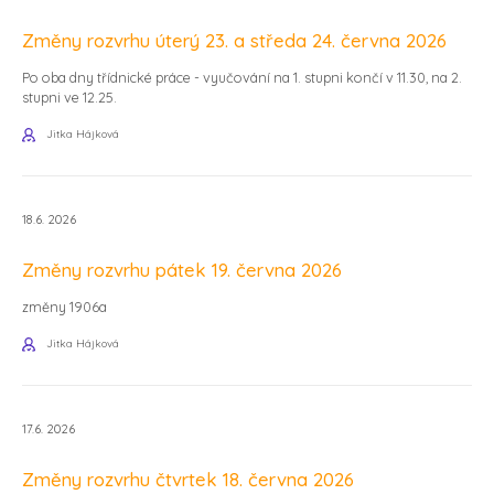
Změny rozvrhu úterý 23. a středa 24. června 2026
Po oba dny třídnické práce - vyučování na 1. stupni končí v 11.30, na 2.
stupni ve 12.25.
Jitka Hájková
18.6. 2026
Změny rozvrhu pátek 19. června 2026
změny 1906a
Jitka Hájková
17.6. 2026
Změny rozvrhu čtvrtek 18. června 2026