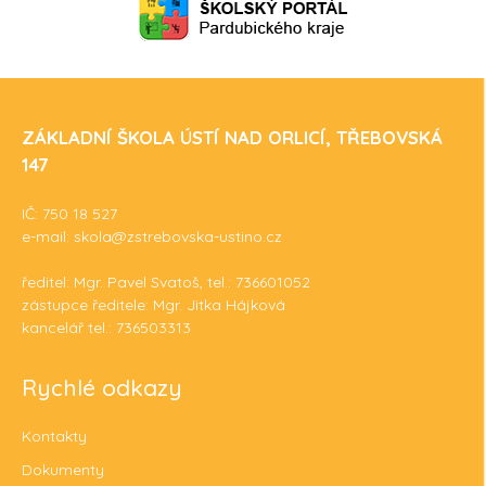
ZÁKLADNÍ ŠKOLA ÚSTÍ NAD ORLICÍ, TŘEBOVSKÁ
147
IČ: 750 18 527
e-mail: skola@zstrebovska-ustino.cz
ředitel: Mgr. Pavel Svatoš, tel.: 736601052
zástupce ředitele: Mgr. Jitka Hájková
kancelář tel.: 736503313
Rychlé odkazy
Kontakty
Dokumenty