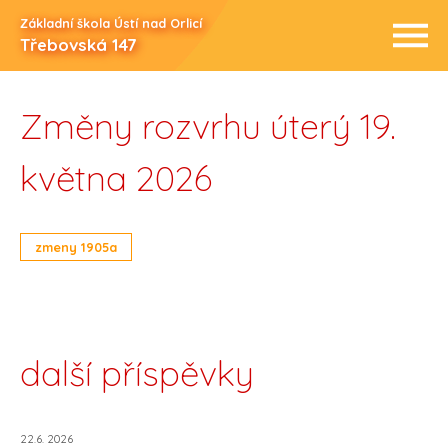
Základní škola Ústí nad Orlicí
Třebovská 147
Změny rozvrhu úterý 19.
května 2026
zmeny 1905a
další příspěvky
22.6. 2026