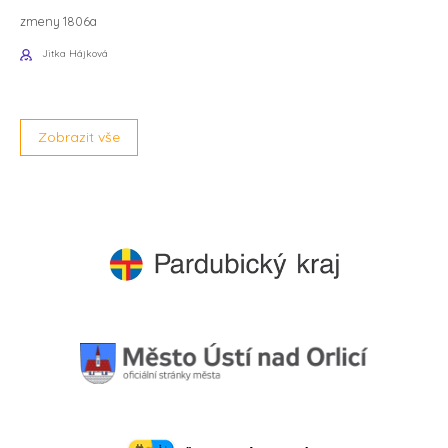
zmeny 1806a
Jitka Hájková
Zobrazit vše