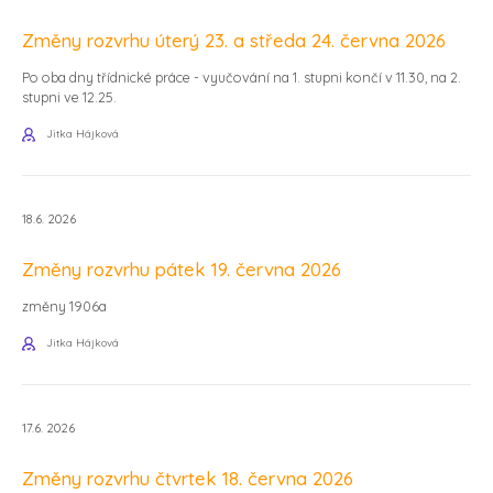
Změny rozvrhu úterý 23. a středa 24. června 2026
Po oba dny třídnické práce - vyučování na 1. stupni končí v 11.30, na 2.
stupni ve 12.25.
Jitka Hájková
18.6. 2026
Změny rozvrhu pátek 19. června 2026
změny 1906a
Jitka Hájková
17.6. 2026
Změny rozvrhu čtvrtek 18. června 2026