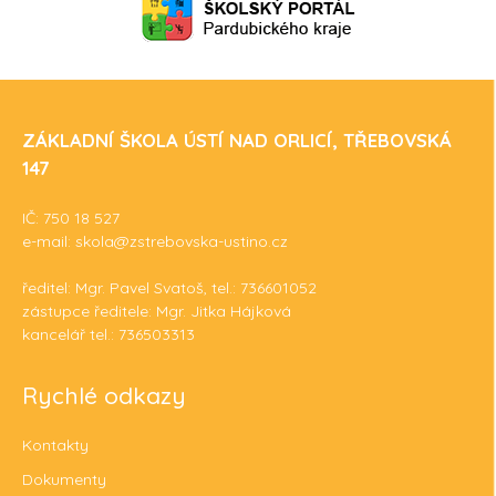
ZÁKLADNÍ ŠKOLA ÚSTÍ NAD ORLICÍ, TŘEBOVSKÁ
147
IČ: 750 18 527
e-mail: skola@zstrebovska-ustino.cz
ředitel: Mgr. Pavel Svatoš, tel.: 736601052
zástupce ředitele: Mgr. Jitka Hájková
kancelář tel.: 736503313
Rychlé odkazy
Kontakty
Dokumenty