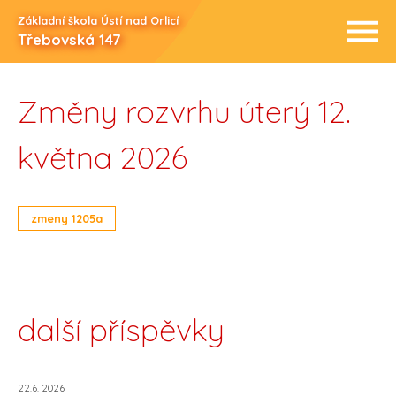
Základní škola Ústí nad Orlicí
Třebovská 147
Změny rozvrhu úterý 12.
května 2026
zmeny 1205a
další příspěvky
22.6. 2026