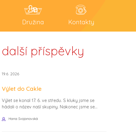
Družina
Kontakty
další příspěvky
19.6. 2026
Výlet do Cakle
Výlet se konal 17. 6. ve středu. S kluky jsme se
hádali o název naší skupiny. Nakonec jsme se...
Hana Svojanovská