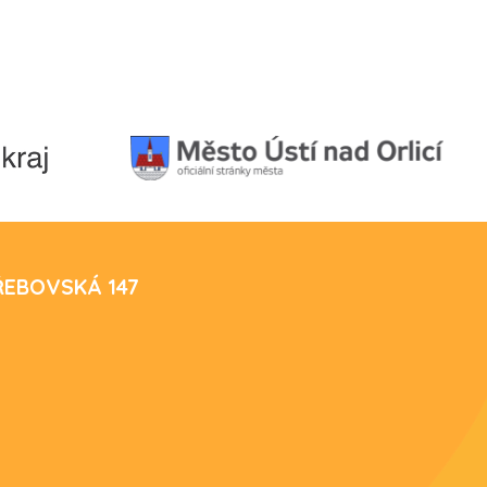
TŘEBOVSKÁ 147