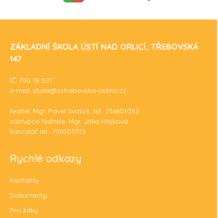
ZÁKLADNÍ ŠKOLA ÚSTÍ NAD ORLICÍ, TŘEBOVSKÁ
147
IČ: 750 18 527
e-mail: skola@zstrebovska-ustino.cz
ředitel: Mgr. Pavel Svatoš, tel.: 736601052
zástupce ředitele: Mgr. Jitka Hájková
kancelář tel.: 736503313
Rychlé odkazy
Kontakty
Dokumenty
Pro žáky