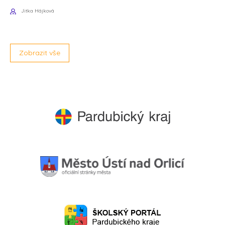
Jitka Hájková
Zobrazit vše