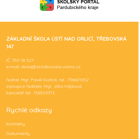
ZÁKLADNÍ ŠKOLA ÚSTÍ NAD ORLICÍ, TŘEBOVSKÁ
147
IČ: 750 18 527
e-mail: skola@zstrebovska-ustino.cz
ředitel: Mgr. Pavel Svatoš, tel.: 736601052
zástupce ředitele: Mgr. Jitka Hájková
kancelář tel.: 736503313
Rychlé odkazy
Kontakty
Dokumenty