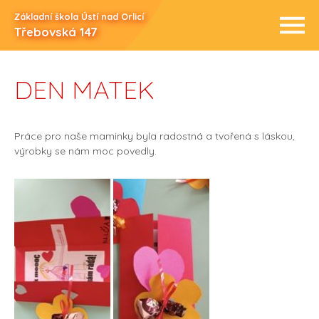
Základní škola Ústí nad Orlicí
Třebovská 147
DEN MATEK
Práce pro naše maminky byla radostná a tvořená s láskou,
výrobky se nám mo
c povedly.