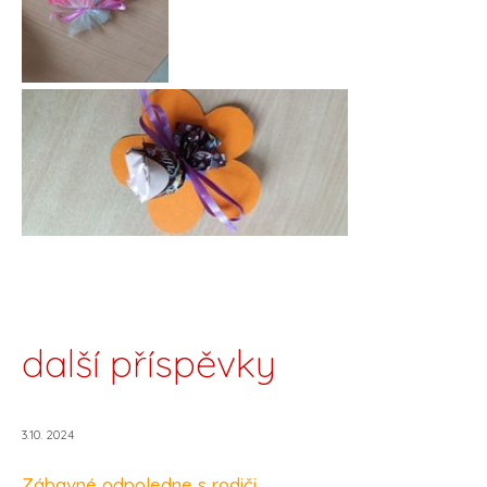
další příspěvky
3.10. 2024
Zábavné odpoledne s rodiči