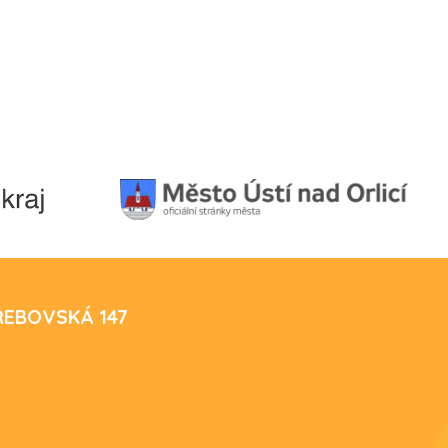
TŘEBOVSKÁ 147