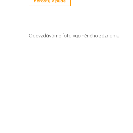
nerosty v půdě
Odevzdáváme foto vyplněného záznamu.