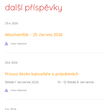
další příspěvky
25.6. 2026
Absolvenťák - 25. června 2026
Jitka Hájková
23.6. 2026
Provoz školní kanceláře o prázdninách
Středa 1. července 2026 10 – 12 Středa 8. července...
Jitka Hájková
5.6. 2026