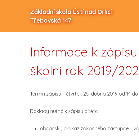
Základní škola Ústí nad Orlicí
Třebovská 147
Informace k zápisu 
školní rok 2019/20
Termín zápisu – čtvrtek 25. dubna 2019 od 14 do 
Doklady nutné k zápisu dítěte:
občanský průkaz zákonného zástupce – ža