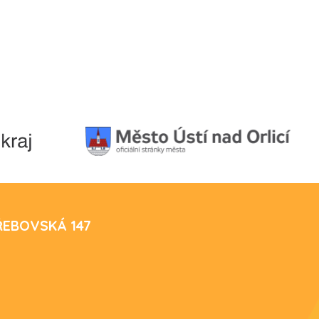
TŘEBOVSKÁ 147