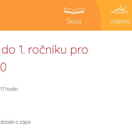
Škola
Jídelna
do 1. ročníku pro
20
17 hodin.
datele o zápis