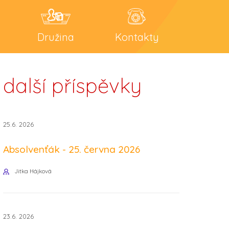
Družina
Kontakty
další příspěvky
25.6. 2026
Absolvenťák - 25. června 2026
Jitka Hájková
23.6. 2026