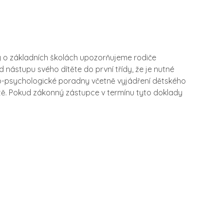
y o základních školách upozorňujeme rodiče
nástupu svého dítěte do první třídy, že je nutné
ko-psychologické poradny včetně vyjádření dětského
tě. Pokud zákonný zástupce v termínu tyto doklady