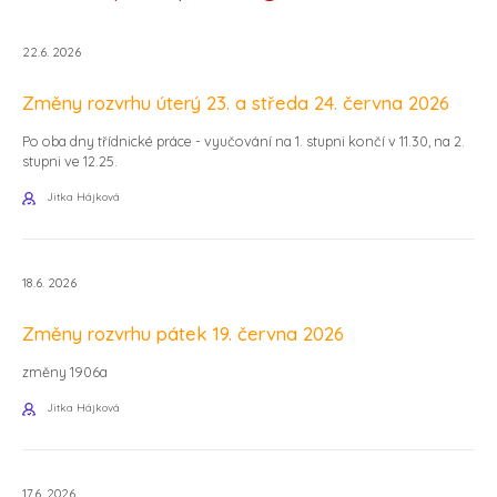
22.6. 2026
Změny rozvrhu úterý 23. a středa 24. června 2026
Po oba dny třídnické práce - vyučování na 1. stupni končí v 11.30, na 2.
stupni ve 12.25.
Jitka Hájková
18.6. 2026
Změny rozvrhu pátek 19. června 2026
změny 1906a
Jitka Hájková
17.6. 2026