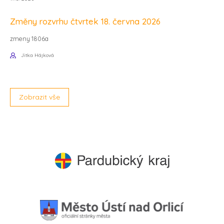
Změny rozvrhu čtvrtek 18. června 2026
zmeny 1806a
Jitka Hájková
Zobrazit vše