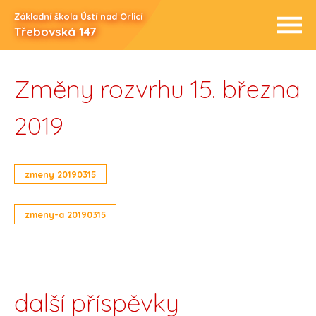
Základní škola Ústí nad Orlicí
Třebovská 147
Změny rozvrhu 15. března
2019
zmeny 20190315
zmeny-a 20190315
další příspěvky