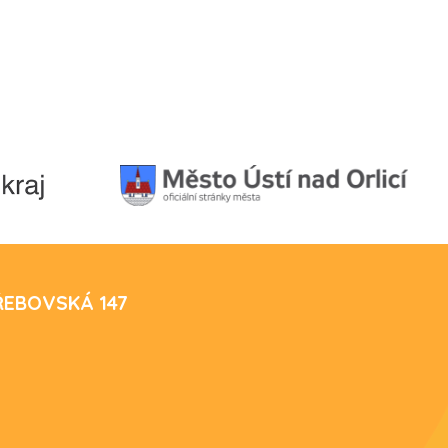
TŘEBOVSKÁ 147