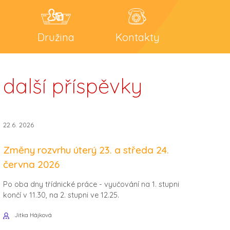
Družina
Kontakty
další příspěvky
22.6. 2026
Změny rozvrhu úterý 23. a středa 24.
června 2026
Po oba dny třídnické práce - vyučování na 1. stupni
končí v 11.30, na 2. stupni ve 12.25.
Jitka Hájková