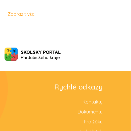
Zobrazit vše
Rychlé odkazy
Kontakty
Dokumenty
Pro žáky