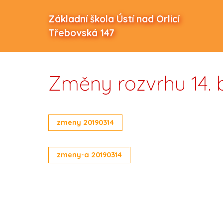
Základní škola Ústí nad Orlicí
Třebovská 147
Změny rozvrhu 14. 
zmeny 20190314
zmeny-a 20190314