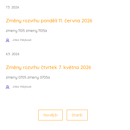
7.5. 2026
Změny rozvrhu pondělí 11. června 2026
zmeny 1105 zmeny 1105a
Jitka Hájková
6.5. 2026
Změny rozvrhu čtvrtek 7. května 2026
zmeny 0705 zmeny 0705a
Jitka Hájková
Novější
Starší