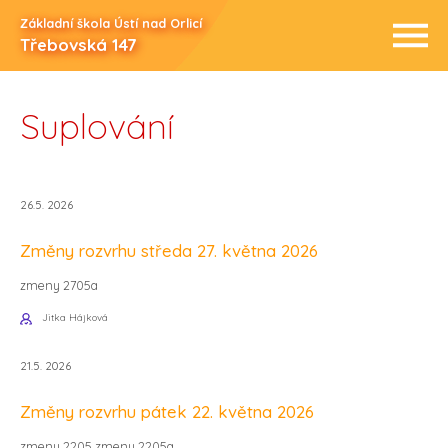
Základní škola Ústí nad Orlicí
Třebovská 147
Suplování
26.5. 2026
Změny rozvrhu středa 27. května 2026
zmeny 2705a
Jitka Hájková
21.5. 2026
Změny rozvrhu pátek 22. května 2026
zmeny 2205 zmeny 2205a