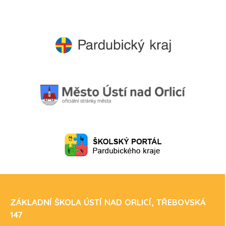
ZÁKLADNÍ ŠKOLA ÚSTÍ NAD ORLICÍ, TŘEBOVSKÁ
147