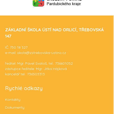
ZÁKLADNÍ ŠKOLA ÚSTÍ NAD ORLICÍ, TŘEBOVSKÁ
147
IČ: 750 18 527
e-mail: skola@zstrebovska-ustino.cz
ředitel: Mgr. Pavel Svatoš, tel.: 736601052
zástupce ředitele: Mgr. Jitka Hájková
kancelář tel.: 736503313
Rychlé odkazy
Kontakty
Dokumenty