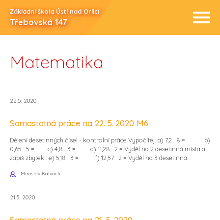
Základní škola Ústí nad Orlicí
Třebovská 147
Matematika
22.5. 2020
Samostatná práce na 22. 5. 2020 M6
Dělení desetinných čísel - kontrolní práce Vypočítej: a) 7,2 : 8 = b)
0,65 : 5 = c) 4,8 : 3 = d) 11,28 : 2 = Vyděl na 2 desetinná místa a
zapiš zbytek : e) 5,18 : 3 = f) 12,57 : 2 = Vyděl na 3 desetinná...
Miroslav Kalvach
21.5. 2020
Samostatná práce na 21. 5. 2020