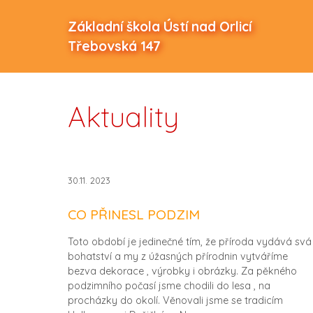
Základní škola Ústí nad Orlicí
Třebovská 147
Aktuality
30.11. 2023
CO PŘINESL PODZIM
Toto období je jedinečné tím, že příroda vydává svá
bohatství a my z úžasných přírodnin vytváříme
bezva dekorace , výrobky i obrázky. Za pěkného
podzimního počasí jsme chodili do lesa , na
procházky do okolí. Věnovali jsme se tradicím