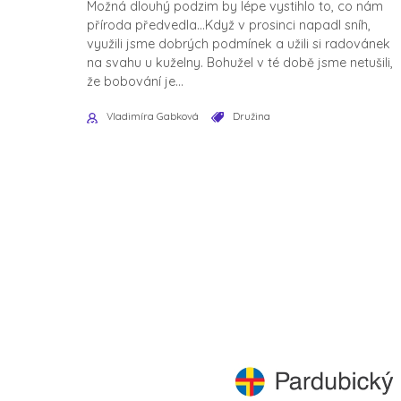
Možná dlouhý podzim by lépe vystihlo to, co nám
příroda předvedla...Když v prosinci napadl sníh,
využili jsme dobrých podmínek a užili si radovánek
na svahu u kuželny. Bohužel v té době jsme netušili,
že bobování je...
Vladimíra Gabková
Družina