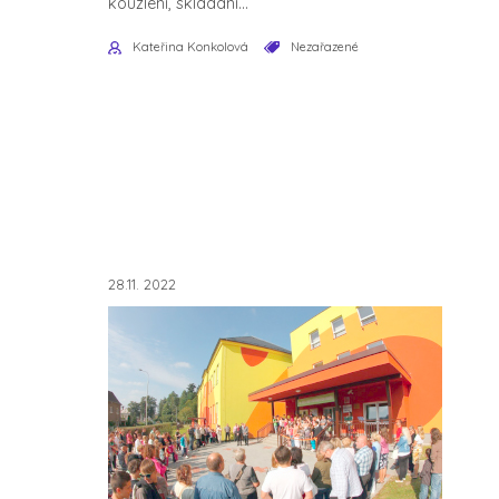
kouzlení, skládání...
Kateřina Konkolová
Nezařazené
28.11. 2022