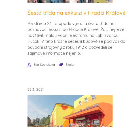
Šestá třída na exkurzi v Hradci Králové
Ve středu 23. listopadu vyrazila šestá třída na
poznávací exkurzi do Hradce Králové. Žáci nejprve
navštívili malou vodní elektrárnu na Labi zvanou
Hučák. V této krásné secesní budově se podívali do
původní strojovny z roku 1912 a dozvěděli se
zajímavé informace nejen o...
Eva Svatošová
Škola
22.3. 2021