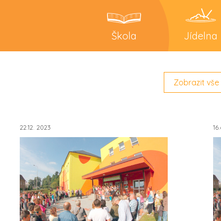
Škola
Jídelna
Zobrazit vše
22.12. 2023
16