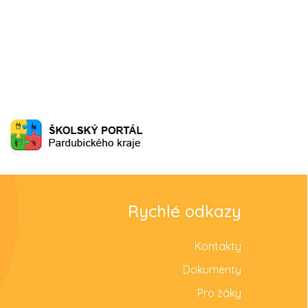
Rychlé odkazy
Kontakty
Dokumenty
Pro žáky