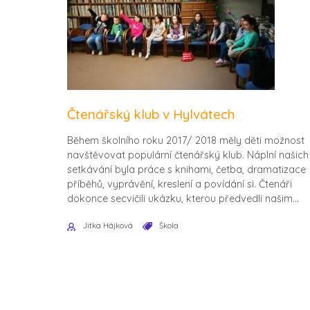
Čtenářský klub v Hylvátech
Během školního roku 2017/ 2018 měly děti možnost
navštěvovat populární čtenářský klub. Náplní našich
setkávání byla práce s knihami, četba, dramatizace
příběhů, vyprávění, kreslení a povídání si. Čtenáři
dokonce secvičili ukázku, kterou předvedli našim...
Jitka Hájková
Škola