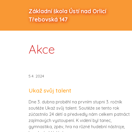
Základní škola Ústí nad Orlicí
Třebovská 147
Akce
5.4. 2024
Ukaž svůj talent
Dne 3. dubna proběhl na prvním stupni 3. ročník
soutěže Ukaž svůj talent. Soutěže se tento rok
zúčastnilo 24 dětí a předvedly nám celkem patnáct
zajímavých vystoupení. K vidění byl tanec,
gymnastika, zpěv, hra na různé hudební nástroje,