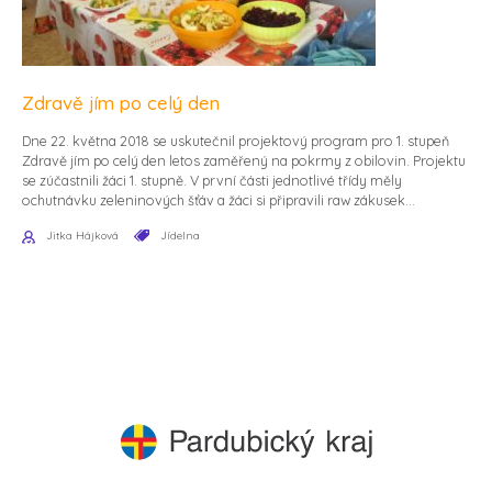
Zdravě jím po celý den
Dne 22. května 2018 se uskutečnil projektový program pro 1. stupeň
Zdravě jím po celý den letos zaměřený na pokrmy z obilovin. Projektu
se zúčastnili žáci 1. stupně. V první části jednotlivé třídy měly
ochutnávku zeleninových šťáv a žáci si připravili raw zákusek...
Jitka Hájková
Jídelna