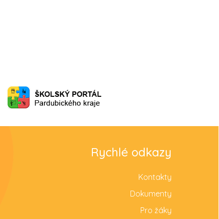
Rychlé odkazy
Kontakty
Dokumenty
Pro žáky