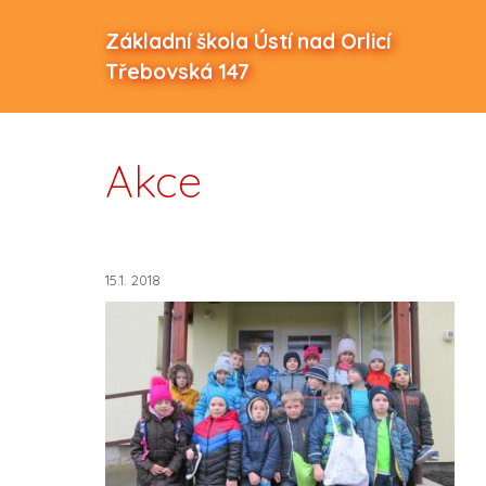
Základní škola Ústí nad Orlicí
Třebovská 147
Akce
15.1. 2018