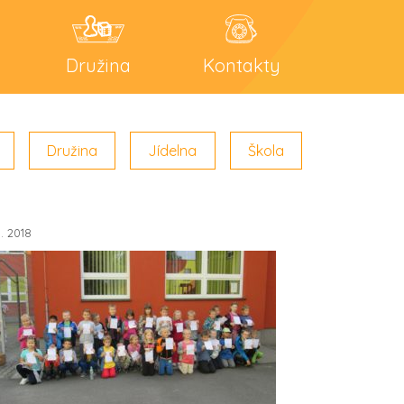
Družina
Kontakty
Družina
Jídelna
Škola
1. 2018